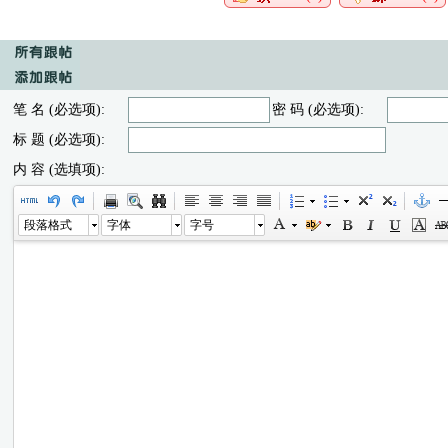
笔 名 (必选项):
密 码 (必选项):
标 题 (必选项):
内 容 (选填项):
段落格式
字体
字号