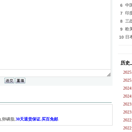
6
中
7
印
8
三
9
欧
10
日
历史
2025
2025
2024
2024
2023
2023
,卵磷脂,
30天退货保证.买百免邮
.
2022
2022