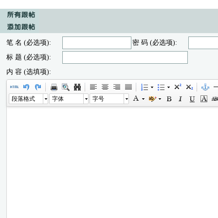
笔 名 (必选项):
密 码 (必选项):
标 题 (必选项):
内 容 (选填项):
段落格式
字体
字号