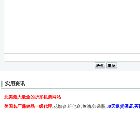
实用资讯
北美最大最全的折扣机票网站
美国名厂保健品一级代理
,花旗参,维他命,鱼油,卵磷脂,
30天退货保证.