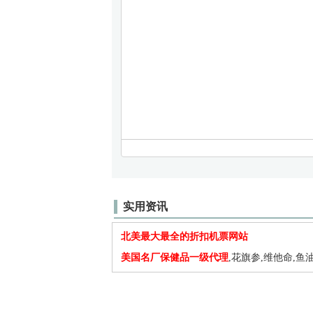
实用资讯
北美最大最全的折扣机票网站
美国名厂保健品一级代理
,花旗参,维他命,鱼油