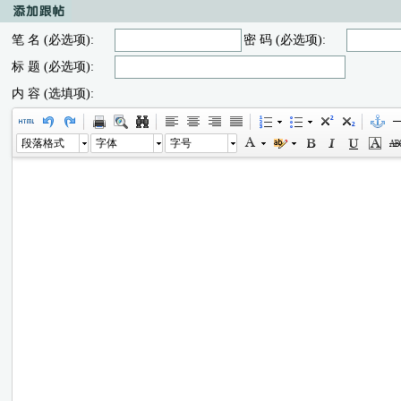
笔 名 (必选项):
密 码 (必选项):
标 题 (必选项):
内 容 (选填项):
段落格式
字体
字号