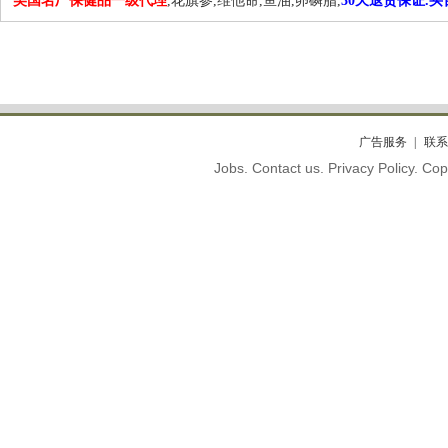
美国名厂保健品一级代理
,花旗参,维他命,鱼油,卵磷脂,
30天退货保证.
广告服务
联系
Jobs. Contact us. Privacy Policy. C