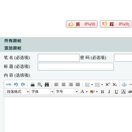
0%(0)
0%(0)
笔 名 (必选项):
密 码 (必选项):
标 题 (必选项):
内 容 (选填项):
段落格式
字体
字号