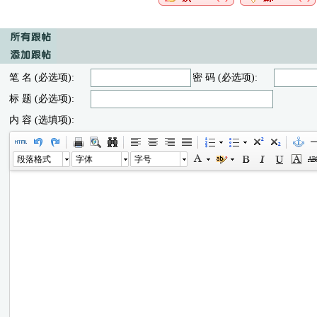
笔 名 (必选项):
密 码 (必选项):
标 题 (必选项):
内 容 (选填项):
段落格式
字体
字号