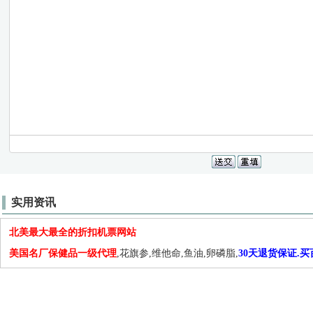
实用资讯
北美最大最全的折扣机票网站
美国名厂保健品一级代理
,花旗参,维他命,鱼油,卵磷脂,
30天退货保证.