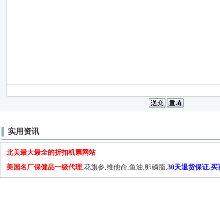
实用资讯
北美最大最全的折扣机票网站
美国名厂保健品一级代理
,花旗参,维他命,鱼油,卵磷脂,
30天退货保证.