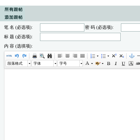
笔 名 (必选项):
密 码 (必选项):
标 题 (必选项):
内 容 (选填项):
段落格式
字体
字号