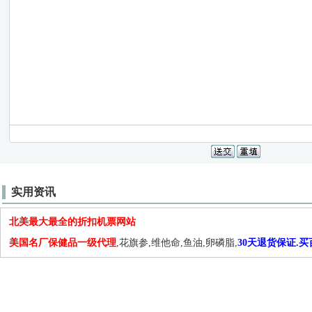
实用资讯
北美最大最全的折扣机票网站
美国名厂保健品一级代理
,花旗参,维他命,鱼油,卵磷脂,
30天退货保证.