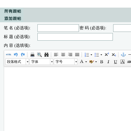
笔 名 (必选项):
密 码 (必选项):
标 题 (必选项):
内 容 (选填项):
段落格式
字体
字号