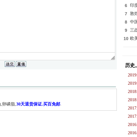
6
印
7
敦
8
中
9
三
10
欧
历史
2019
2019
2018
2018
,卵磷脂,
30天退货保证.买百免邮
.
2017
2017
2016
2016