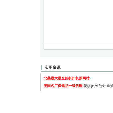
实用资讯
北美最大最全的折扣机票网站
美国名厂保健品一级代理
,花旗参,维他命,鱼油