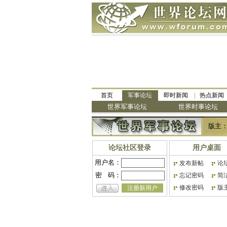
首页
军事论坛
即时新闻
热点新闻
世界军事论坛
世界时事论坛
版主
论坛社区登录
用户桌面
用户名：
发布新帖
论
密
码：
忘记密码
简
修改密码
版
注册新用户