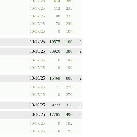
10/17/25
414
280
10/17/25
112
235
10/17/25
98
223
10/17/25
70
230
10/17/25
0
184
10/17/25
10575
1100
0
10/16/25
33920
380
2
10/17/25
0
192
10/17/25
0
199
10/16/25
15469
808
2
10/17/25
71
276
10/17/25
0
270
10/16/25
9222
316
0
10/16/25
17765
490
2
10/17/25
0
192
10/17/25
0
195