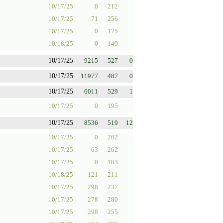
10/17/25
0
212
10/17/25
71
256
10/17/25
0
175
10/18/25
0
149
10/17/25
9215
527
0
10/17/25
11977
487
0
10/17/25
6011
529
1
10/17/25
0
195
10/17/25
8536
519
12
10/17/25
0
202
10/17/25
63
262
10/17/25
0
183
10/18/25
121
211
10/17/25
298
237
10/17/25
278
280
10/17/25
298
255