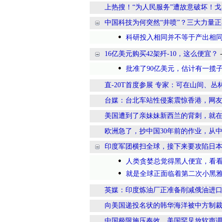
上热搜！“为人民服务”遭故意破坏！戈
中国科技为何突然“井喷”？三大力量
科研投入相同并不等于产出相
16亿美元购买42架歼-10，这么便宜？
批准了90亿美元，估计有一揽
直-20T首度参展 专家：可在山间、丛
台媒：台北车站性侵案震惊香港，网友愤
美国遭到了亲妹妹新西兰的背刺，就
欧洲急了，抄中国30年前的作业，从
印度军团横扫全球，接下来要攻陷日
人类贪婪总觉得黑人便宜，看
就是全球正面临着第二次小黑雅
英媒：印度炼油厂正准备削减俄油进口，
向美国递投名状的韩华海洋被中方制裁，
中国极限施压奏效，美国罕见放软声