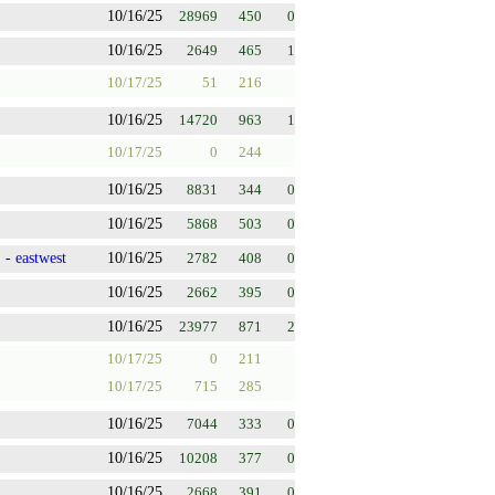
10/16/25
28969
450
0
10/16/25
2649
465
1
10/17/25
51
216
10/16/25
14720
963
1
10/17/25
0
244
10/16/25
8831
344
0
10/16/25
5868
503
0
国
-
eastwest
10/16/25
2782
408
0
10/16/25
2662
395
0
10/16/25
23977
871
2
10/17/25
0
211
10/17/25
715
285
10/16/25
7044
333
0
10/16/25
10208
377
0
10/16/25
2668
391
0