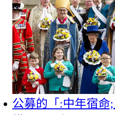
公募的「:中年宿命