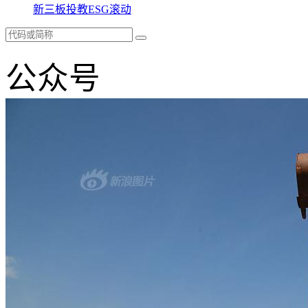
新三板
投教
ESG
滚动
公众号