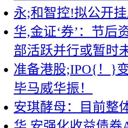
永;和智控!拟公开
华,金证‘券’：节
部活跃并行或暂时
准备港股;IPO{
毕马威华振！
安琪酵母：目前整体
华,安强化收益债券