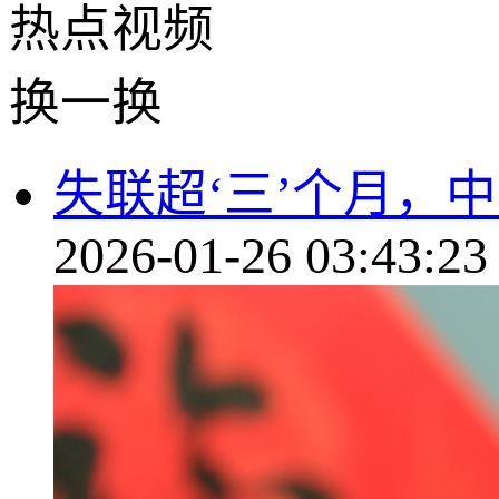
热点
视频
换一换
失联超‘三’个月，
2026-01-26 03:43:23