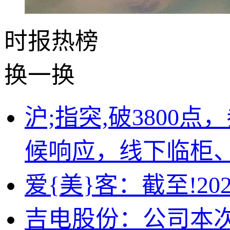
时报
热榜
换一换
沪;指突,破3800
候响应，线下临柜
爱{美}客：截至!20
吉电股份：公司本次