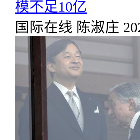
模不足10亿
国际在线
陈淑庄
20