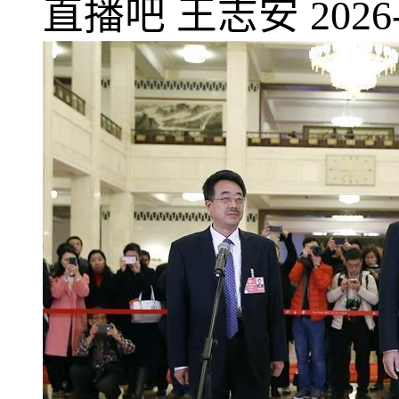
直播吧
王志安
2026