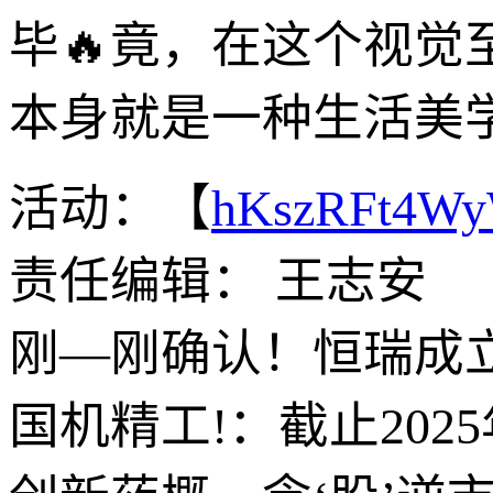
毕🔥竟，在这个视觉
本身就是一种生活美
活动：【
hKszRFt4W
责任编辑： 王志安
刚—刚确认！恒瑞成
国机精工!：截止2025