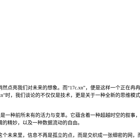
点亮我们对未来的想象。而“17c.xn”，便是这样一个正在冉
c.xn”时，我们谈论的不仅仅是技术，更是关于一种全新的思维
变，带来的是一种前所未有的活力与变革。它蕴含着一种超越时空的
辑的精妙，以及一种数据流动的自由。
个未来里，信息不再是孤立的点，而是交织成一张细密的网，而“1