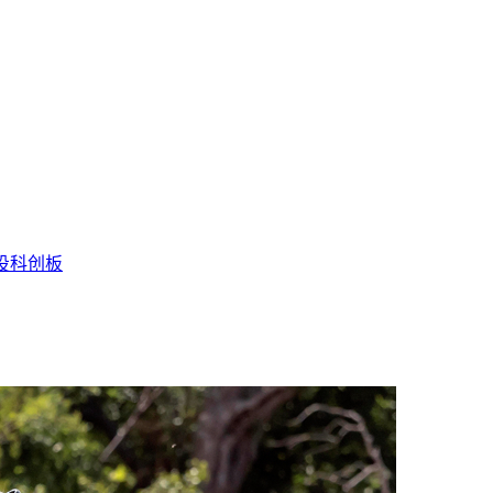
投
科创板