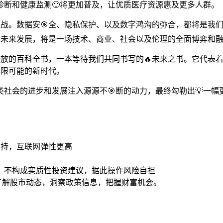
断和健康监测🙂将更加普及，让优质医疗资源惠及更多人群。
来的挑战。数据安🎯全、隐私保护、以及数字鸿沟的弥合，都将是
n”的未来发展，将是一场技术、商业、社会以及伦理的全面博弈和
是一本开放的百科全书，一本等待我们共同书写的🔥未来之书。它
满无限可能的新时代。
社会的进步和发展注入源源不🎯断的动力，最终勾勒出💡一
加持，互联网弹性更高
，不构成实质性投资建议，据此操作风险自担
时了解股市动态，洞察政策信息，把握财富机会。