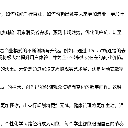
实的力量，如何赋能千行百业，如何勾勒出数字未来更加清晰、更加壮
系统，能够精准洞察消费者需求，预测市场趋势，优化供应链，甚至
着商业模式的不断创新与升级。例如，通过“17c.xn”所连接的去
疑将极大地提升用户体验，并为企业带来实实在在的商业价值。
才华的沃土。无论是通过沉浸式虚拟现实艺术展，还是互动式数字
c.xn”的技术，创作出能够随观众情绪而变化的数字画作。这种
将更加懂你，出💡行规划将更加无缝，健康管理将更加主动。通
领域，个性化学习路径将成为可能，每个学生都能根据自己的节奏