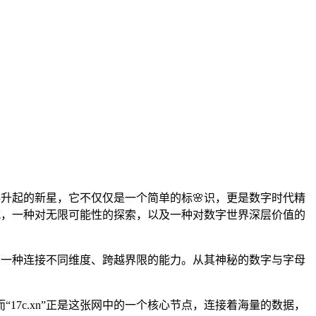
冉升起的新星，它不仅仅是一个简单的标🌸识，更是数字时代精
模式，一种对无限可能性的探索，以及一种对数字世界深层价值的
叙事，一种连接不同维度、跨越界限的能力。从其神秘的数字与字母
7c.xn”正是这张网中的一个核心节点，连接着海量的数据，