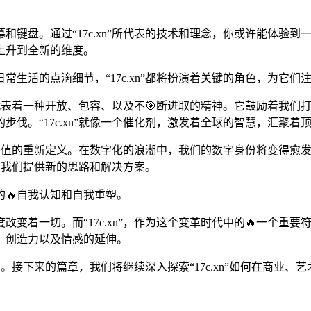
和键盘。通过“17c.xn”所代表的技术和理念，你或许能体验
上升到全新的维度。
常生活的点滴细节，“17c.xn”都将扮演着关键的角色，为它
号。它代表着一种开放、包容、以及不🎯断进取的精神。它鼓励着
步伐。“17c.xn”就像一个催化剂，激发着全球的智慧，汇聚
属以及价值的重新定义。在数字化的浪潮中，我们的数字身份将变得
能为我们提供新的思路和解决方案。
🔥自我认知和自我重塑。
变着一切。而“17c.xn”，作为这个变革时代中的🔥一个重
、创造力以及情感的延伸。
方向。接下来的篇章，我们将继续深入探索“17c.xn”如何在商