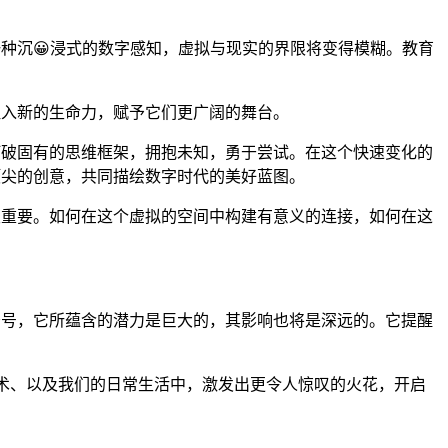
到一种沉😀浸式的数字感知，虚拟与现实的界限将变得模糊。教育
们注入新的生命力，赋予它们更广阔的舞台。
我们打破固有的思维框架，拥抱未知，勇于尝试。在这个快速变化的
着顶尖的创意，共同描绘数字时代的美好蓝图。
愈发重要。如何在这个虚拟的空间中构建有意义的连接，如何在这
要符号，它所蕴含的潜力是巨大的，其影响也将是深远的。它提醒
业、艺术、以及我们的日常生活中，激发出更令人惊叹的火花，开启