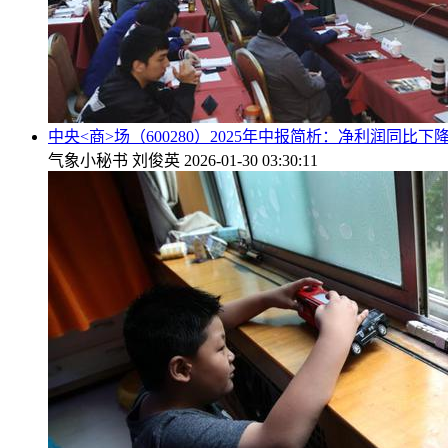
中央<商>场（600280）2025年中报简析：净利润同比下降
气象小秘书
刘俊英
2026-01-30 03:30:11