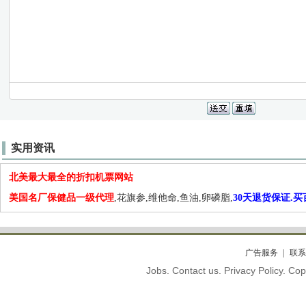
实用资讯
北美最大最全的折扣机票网站
美国名厂保健品一级代理
,花旗参,维他命,鱼油,卵磷脂,
30天退货保证.
广告服务
联系
Jobs. Contact us. Privacy Policy. C