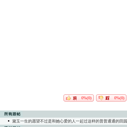
0%(0)
0%(0)
黛玉一生的愿望不过是和她心爱的人一起过这样的普普通通的田