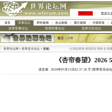
简体中文
繁体中
首页
军事论坛
即时新闻
热点新闻
图片新闻
中国军情
世界军事论坛
世界时事论坛
世界汽车论坛
版主：
火树
>
> 发帖
·
世界论坛网
世界音乐论坛
九阳全新免清洗型豆浆机 全美最低
《杏帘春望》2026 
送交者: 2026年05月21日02:37:26 于 [世界音乐论坛