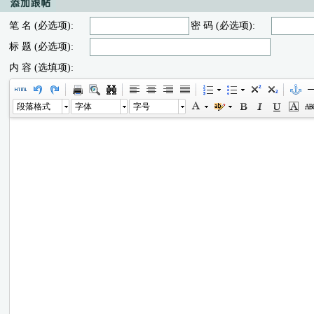
笔 名 (必选项):
密 码 (必选项):
标 题 (必选项):
内 容 (选填项):
段落格式
字体
字号