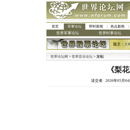
首页
军事论坛
即时新闻
热点新闻
世界军事论坛
世界时事论坛
版主：
火
>
> 发帖
·
世界论坛网
世界音乐论坛
九阳
《梨花又
送交者: 2026年05月04