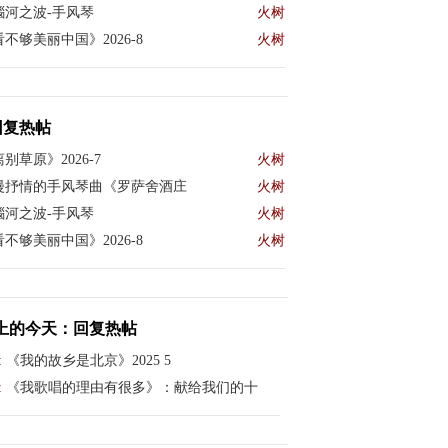
瑙河之波-手风琴
火树
不够美丽中国》2026-8
火树
回复热帖
别草原》2026-7
火树
漫抒情的手风琴曲《罗萨舍酒庄
火树
瑙河之波-手风琴
火树
不够美丽中国》2026-8
火树
上的今天：回复热帖
:
《我的故乡是北京》2025 5
:
《我歌唱的理由有很多》：献给我们的十