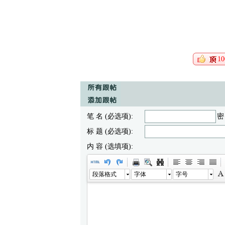
10
笔 名 (必选项):
密
标 题 (必选项):
内 容 (选填项):
段落格式
字体
字号