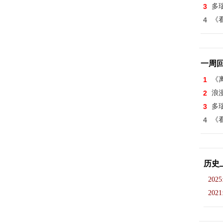
3
多
4
《看
一周
1
《离
2
浪
3
多
4
《看
历史
2025
2021