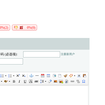
0%(2)
0%(0)
 码 (必选项):
注册新用户