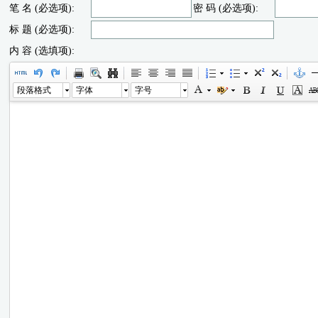
笔 名 (必选项):
密 码 (必选项):
标 题 (必选项):
内 容 (选填项):
段落格式
字体
字号