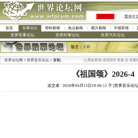
简体中文
繁体中
首页
军事论坛
即时新闻
热点新闻
图片新闻
中国军情
世界军事论坛
世界时事论坛
世界汽车论坛
版主：
火树
>
> 发帖
·
世界论坛网
世界音乐论坛
九阳全新免清洗型豆浆机 全美最低
《祖国颂》2026-4
送交者: 2026年04月15日19:06:12 于 [世界音乐论坛