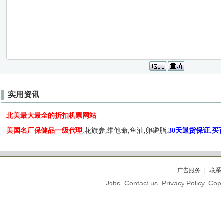
实用资讯
北美最大最全的折扣机票网站
美国名厂保健品一级代理
,花旗参,维他命,鱼油,卵磷脂,
30天退货保证.
广告服务
联系
Jobs. Contact us. Privacy Policy. C