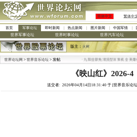
简体中文
繁体中
首页
军事论坛
即时新闻
热点新闻
图片新闻
中国军情
世界军事论坛
世界时事论坛
世界汽车论坛
版主：
火树
>
> 发帖
·
世界论坛网
世界音乐论坛
九阳全新免清洗型豆浆机 全美最低
《映山红》2026-4
送交者: 2026年04月14日18:31:40 于 [世界音乐论坛