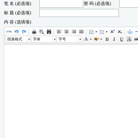
笔 名 (必选项):
密 码 (必选项):
标 题 (必选项):
内 容 (选填项):
段落格式
字体
字号