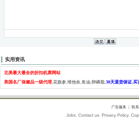
实用资讯
北美最大最全的折扣机票网站
美国名厂保健品一级代理
,花旗参,维他命,鱼油,卵磷脂,
30天退货保证.
广告服务
联系
Jobs. Contact us. Privacy Policy. C