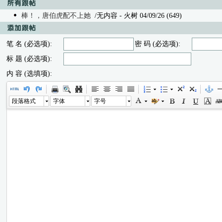
棒！，唐伯虎配不上她
/无内容
- 火树 04/09/26 (649)
笔 名 (必选项):
密 码 (必选项):
标 题 (必选项):
内 容 (选填项):
段落格式
字体
字号