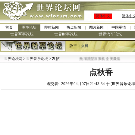
简体中文
繁体中
首页
军事论坛
即时新闻
热点新闻
图片新闻
中国军情
世界军事论坛
世界时事论坛
世界汽车论坛
版主：
火树
>
> 发帖
·
世界论坛网
世界音乐论坛
九阳全新免清洗型豆浆机 全美最低
点秋香
送交者: 2026年04月07日21:43:34 于 [世界音乐论坛