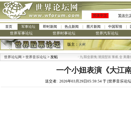
简体中文
繁体中
首页
军事论坛
即时新闻
热点新闻
图片新闻
中国军情
世界军事论坛
世界时事论坛
世界汽车论坛
版主：
火树
>
> 发帖
·
世界论坛网
世界音乐论坛
九阳全新免清洗型豆浆机 全美最低
一个小妞表演《大江
送交者: 2026年03月29日05:59:54 于 [世界音乐论坛