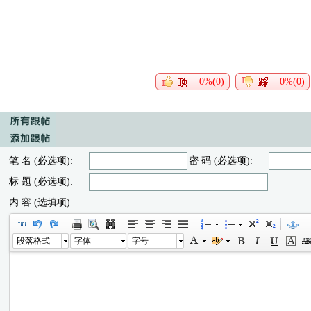
0%(0)
0%(0)
笔 名 (必选项):
密 码 (必选项):
标 题 (必选项):
内 容 (选填项):
段落格式
字体
字号