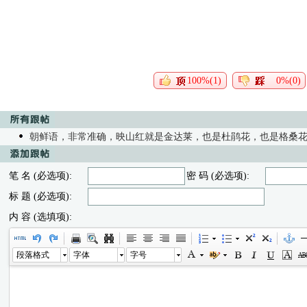
100%(1)
0%(0)
朝鲜语，非常准确，映山红就是金达莱，也是杜鹃花，也是格桑
笔 名 (必选项):
密 码 (必选项):
标 题 (必选项):
内 容 (选填项):
段落格式
字体
字号