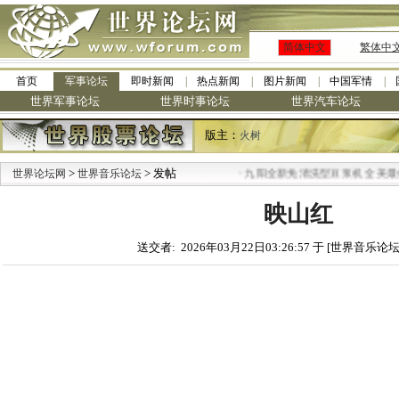
简体中文
繁体中
首页
军事论坛
即时新闻
热点新闻
图片新闻
中国军情
世界军事论坛
世界时事论坛
世界汽车论坛
版主：
火树
>
> 发帖
·
世界论坛网
世界音乐论坛
九阳全新免清洗型豆浆机 全美最低
映山红
送交者: 2026年03月22日03:26:57 于 [世界音乐论坛