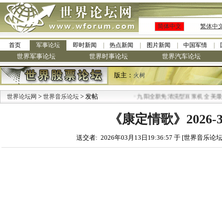
简体中文
繁体中
首页
军事论坛
即时新闻
热点新闻
图片新闻
中国军情
世界军事论坛
世界时事论坛
世界汽车论坛
版主：
火树
>
> 发帖
·
世界论坛网
世界音乐论坛
九阳全新免清洗型豆浆机 全美最低
《康定情歌》2026-
送交者: 2026年03月13日19:36:57 于 [世界音乐论坛