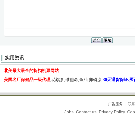
实用资讯
北美最大最全的折扣机票网站
美国名厂保健品一级代理
,花旗参,维他命,鱼油,卵磷脂,
30天退货保证.
广告服务
联系
Jobs. Contact us. Privacy Policy. C