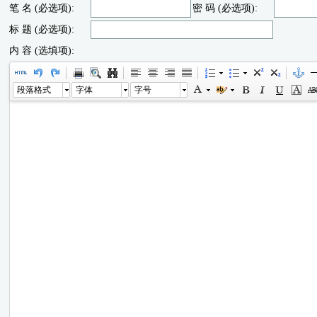
笔 名 (必选项):
密 码 (必选项):
标 题 (必选项):
内 容 (选填项):
段落格式
字体
字号