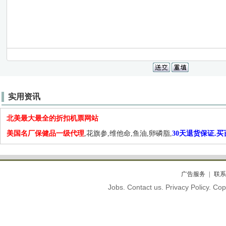
实用资讯
北美最大最全的折扣机票网站
美国名厂保健品一级代理
,花旗参,维他命,鱼油,卵磷脂,
30天退货保证.
广告服务
联系
Jobs. Contact us. Privacy Policy. C