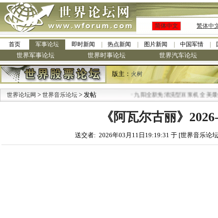
简体中文
繁体中
首页
军事论坛
即时新闻
热点新闻
图片新闻
中国军情
世界军事论坛
世界时事论坛
世界汽车论坛
版主：
火树
>
> 发帖
·
世界论坛网
世界音乐论坛
九阳全新免清洗型豆浆机 全美最低
《阿瓦尔古丽》2026-
送交者: 2026年03月11日19:19:31 于 [世界音乐论坛