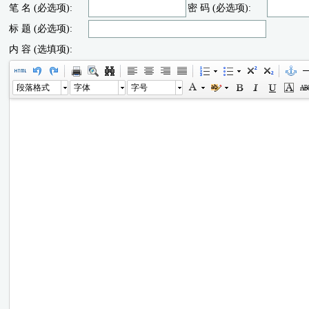
笔 名 (必选项):
密 码 (必选项):
标 题 (必选项):
内 容 (选填项):
段落格式
字体
字号