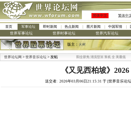
简体中文
繁体中
首页
军事论坛
即时新闻
热点新闻
图片新闻
中国军情
世界军事论坛
世界时事论坛
世界汽车论坛
版主：
火树
>
> 发帖
·
世界论坛网
世界音乐论坛
九阳全新免清洗型豆浆机 全美最低
《又见西柏坡》2026 
送交者: 2026年03月06日21:15:31 于 [世界音乐论坛