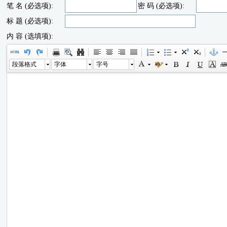
笔 名 (必选项):
密 码 (必选项):
标 题 (必选项):
内 容 (选填项):
段落格式
字体
字号