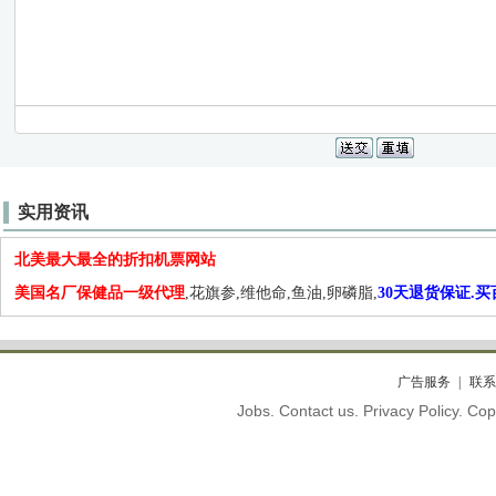
实用资讯
北美最大最全的折扣机票网站
美国名厂保健品一级代理
,花旗参,维他命,鱼油,卵磷脂,
30天退货保证.
广告服务
联系
Jobs. Contact us. Privacy Policy. C