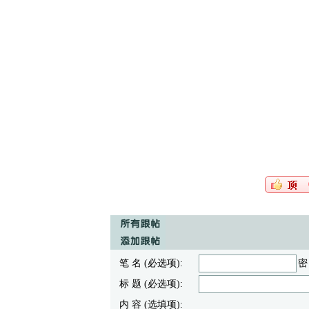
笔 名 (必选项):
密
标 题 (必选项):
内 容 (选填项):