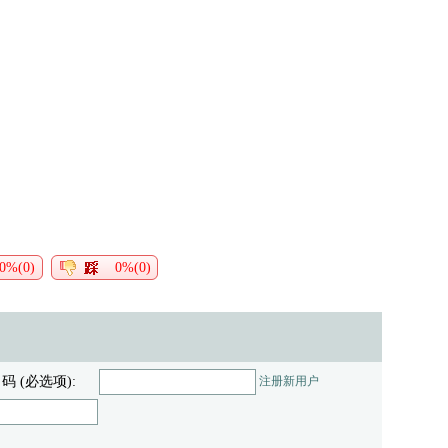
0%(0)
0%(0)
 码 (必选项):
注册新用户