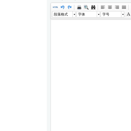
段落格式
字体
字号