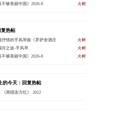
不够美丽中国》2026-8
火树
回复热帖
漫抒情的手风琴曲《罗萨舍酒庄
火树
瑙河之波-手风琴
火树
不够美丽中国》2026-8
火树
上的今天：回复热帖
:
《再唱东方红》 2022