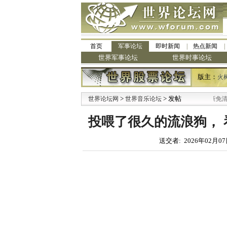
首页
军事论坛
即时新闻
热点新闻
世界军事论坛
世界时事论坛
版主：
火
>
> 发帖
·
世界论坛网
世界音乐论坛
九阳全新免清洗型
投喂了很久的流浪狗， 
送交者: 2026年02月07