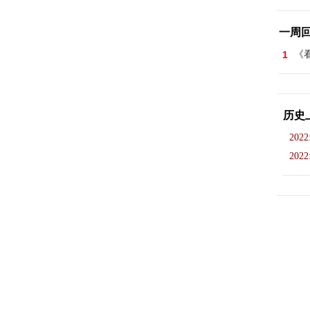
一周
1
《看
历史
2022
2022