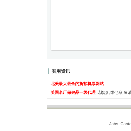
实用资讯
北美最大最全的折扣机票网站
美国名厂保健品一级代理
,花旗参,维他命,鱼油
Jobs. Conta