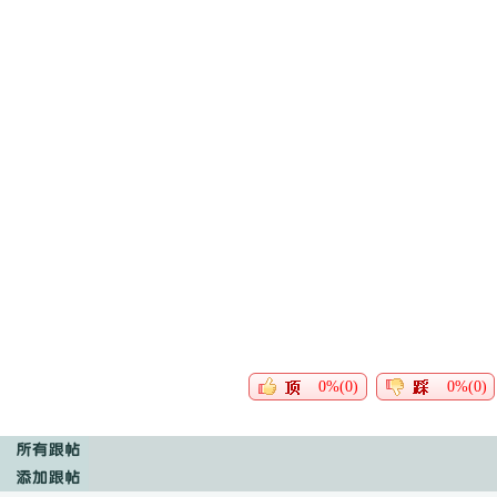
0%(0)
0%(0)