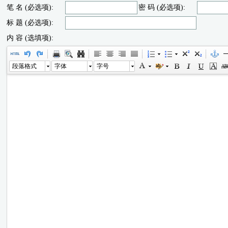
笔 名 (必选项):
密 码 (必选项):
标 题 (必选项):
内 容 (选填项):
段落格式
字体
字号