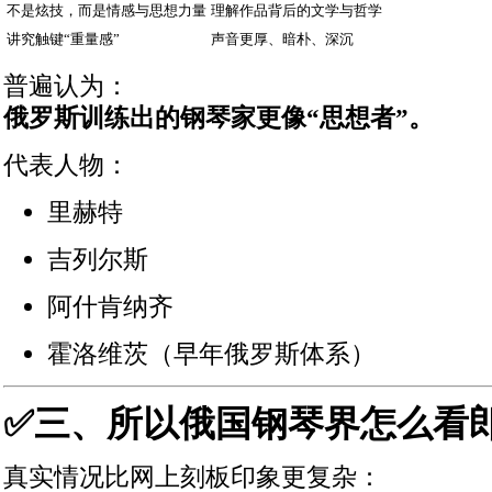
不是炫技，而是情感与思想力量
理解作品背后的文学与哲学
讲究触键“重量感”
声音更厚、暗朴、深沉
普遍认为：
俄罗斯训练出的钢琴家更像“思想者”。
代表人物：
里赫特
吉列尔斯
阿什肯纳齐
霍洛维茨（早年俄罗斯体系）
✅三、所以俄国钢琴界怎么看
真实情况比网上刻板印象更复杂：