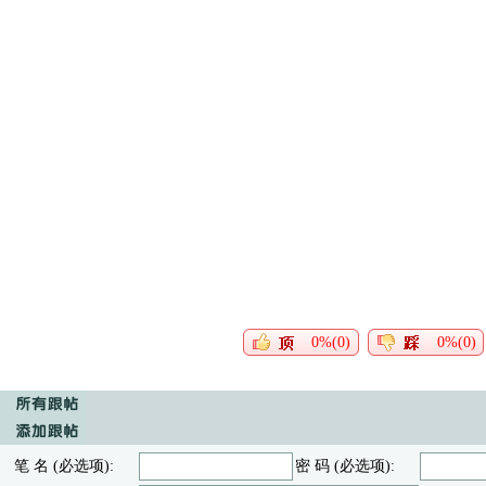
0%(0)
0%(0)
笔 名 (必选项):
密 码 (必选项):