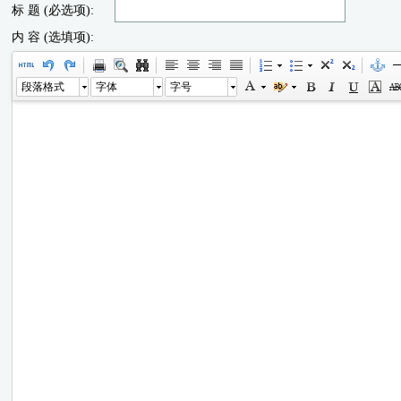
标 题 (必选项):
内 容 (选填项):
段落格式
字体
字号