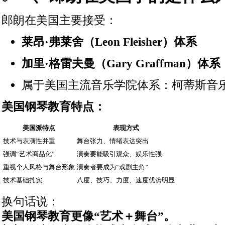
郎朗在美国主要接受：
莱昂·弗莱舍（Leon Fleisher）体系
加里·格雷夫曼（Gary Graffman）体系
属于美国主流音乐学院体系：柯蒂斯音
美国钢琴教育特点：
美国派特点
表现方式
技术与表演性并重
舞台张力、情绪表达突出
强调“艺术商品化”
演奏要能吸引观众、娱乐性强
重视个人风格与舞台形象
演奏者要成为“戏剧主角”
技术基础扎实
八度、技巧、力度、速度优势明显
换句话说：
美国钢琴教育更像“艺术＋舞台”。