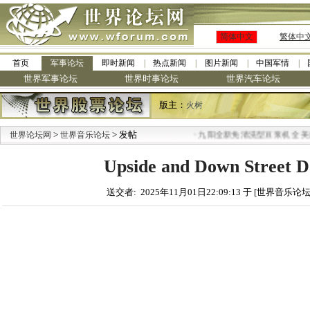
简体中文
繁体中
首页
军事论坛
即时新闻
热点新闻
图片新闻
中国军情
世界军事论坛
世界时事论坛
世界汽车论坛
版主：
火树
>
> 发帖
·
世界论坛网
世界音乐论坛
九阳全新免清洗型豆浆机 全美最低
Upside and Down Street D
送交者: 2025年11月01日22:09:13 于 [世界音乐论坛