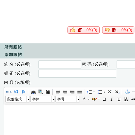
0%(0)
0%(0)
笔 名 (必选项):
密 码 (必选项):
标 题 (必选项):
内 容 (选填项):
段落格式
字体
字号