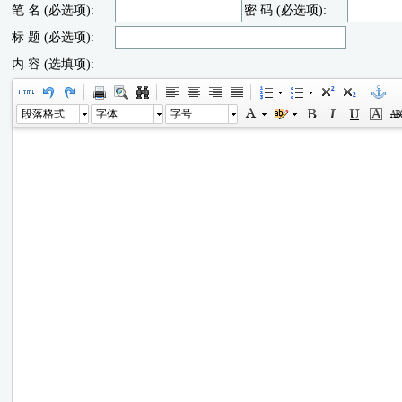
笔 名 (必选项):
密 码 (必选项):
标 题 (必选项):
内 容 (选填项):
段落格式
字体
字号