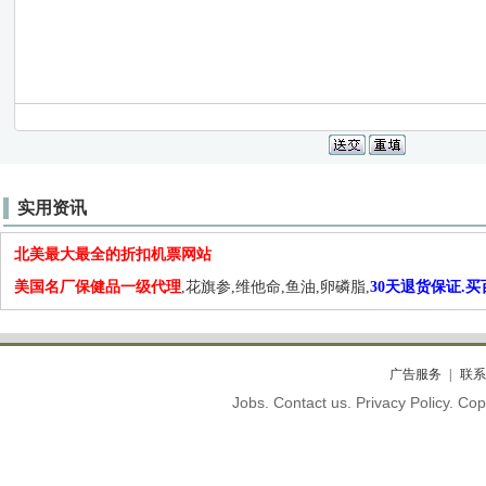
实用资讯
北美最大最全的折扣机票网站
美国名厂保健品一级代理
,花旗参,维他命,鱼油,卵磷脂,
30天退货保证.
广告服务
联系
Jobs. Contact us. Privacy Policy. C