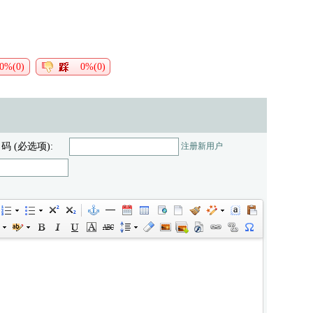
0%(0)
0%(0)
 码 (必选项):
注册新用户