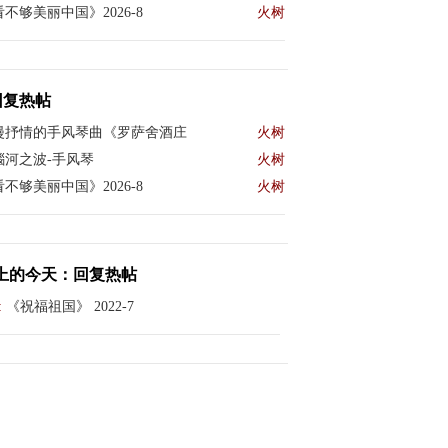
不够美丽中国》2026-8
火树
回复热帖
漫抒情的手风琴曲《罗萨舍酒庄
火树
瑙河之波-手风琴
火树
不够美丽中国》2026-8
火树
上的今天：回复热帖
:
《祝福祖国》 2022-7