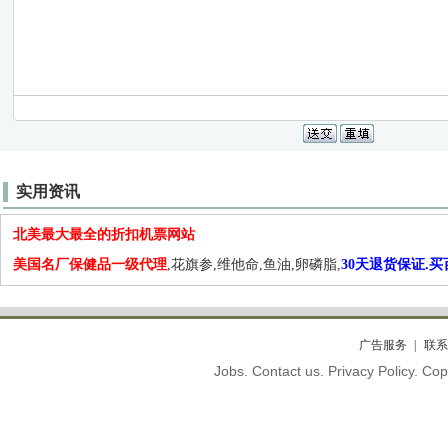
实用资讯
北美最大最全的折扣机票网站
美国名厂保健品一级代理
,花旗参,维他命,鱼油,卵磷脂,
30天退货保证.
广告服务
联系
Jobs. Contact us. Privacy Policy. C