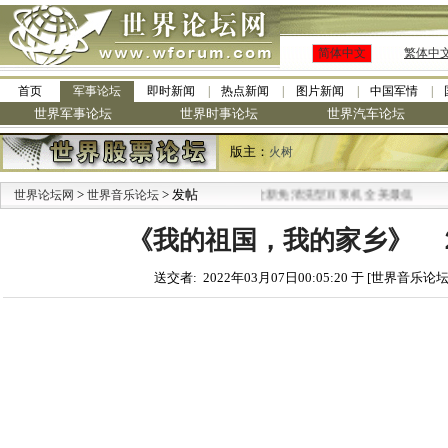
简体中文
繁体中
首页
军事论坛
即时新闻
热点新闻
图片新闻
中国军情
世界军事论坛
世界时事论坛
世界汽车论坛
版主：
火树
>
> 发帖
·
世界论坛网
世界音乐论坛
九阳全新免清洗型豆浆机 全美最低
《我的祖国，我的家乡》 
送交者: 2022年03月07日00:05:20 于 [世界音乐论坛