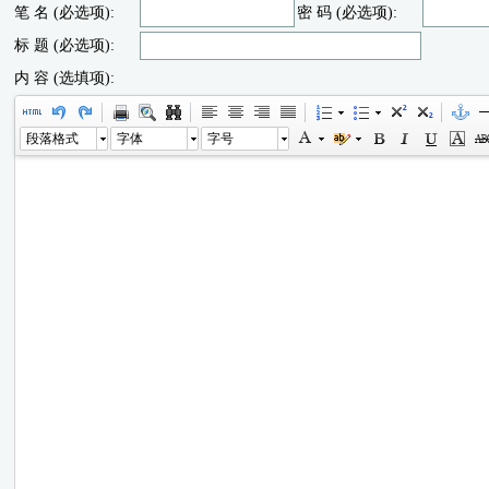
笔 名 (必选项):
密 码 (必选项):
标 题 (必选项):
内 容 (选填项):
段落格式
字体
字号