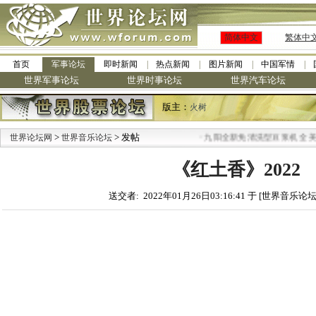
简体中文
繁体中
首页
军事论坛
即时新闻
热点新闻
图片新闻
中国军情
世界军事论坛
世界时事论坛
世界汽车论坛
版主：
火树
>
> 发帖
·
世界论坛网
世界音乐论坛
九阳全新免清洗型豆浆机 全美最
《红土香》2022
送交者: 2022年01月26日03:16:41 于 [世界音乐论坛