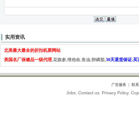
实用资讯
北美最大最全的折扣机票网站
美国名厂保健品一级代理
,花旗参,维他命,鱼油,卵磷脂,
30天退货保证.
广告服务
联系
Jobs. Contact us. Privacy Policy. C