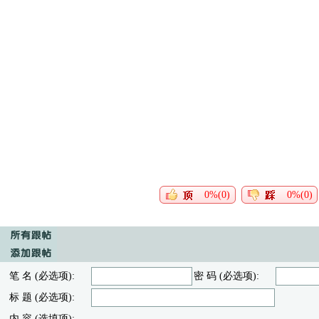
0%(0)
0%(0)
笔 名 (必选项):
密 码 (必选项):
标 题 (必选项):
内 容 (选填项):