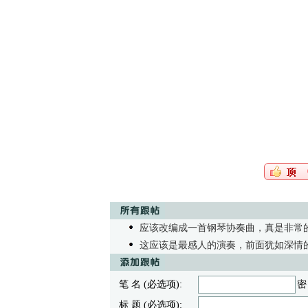
应该改编成一首钢琴协奏曲，真是非常
这应该是最感人的演奏，前面犹如深情
笔 名 (必选项):
密
标 题 (必选项):