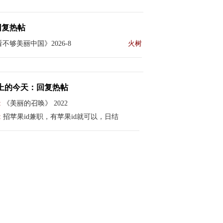
回复热帖
不够美丽中国》2026-8
火树
上的今天：回复热帖
:
《美丽的召唤》 2022
:
招苹果id兼职，有苹果id就可以，日结