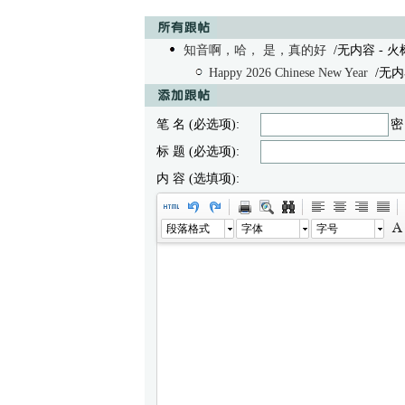
知音啊，哈， 是，真的好
/无内容 - 火树 0
Happy 2026 Chinese New Year
/无内
笔 名 (必选项):
密
标 题 (必选项):
内 容 (选填项):
段落格式
字体
字号