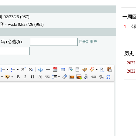
一周
2/23/26 (987)
容
- wada 02/27/26 (961)
1
《看
 码 (必选项):
注册新用户
历史
2022
2022