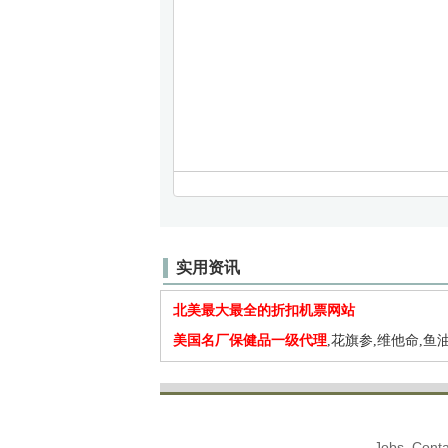
实用资讯
北美最大最全的折扣机票网站
美国名厂保健品一级代理
,花旗参,维他命,鱼油
Jobs. Conta