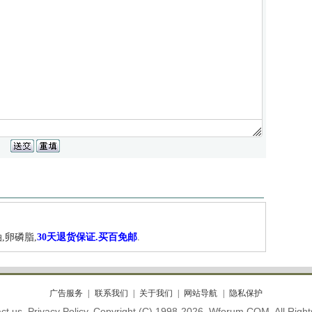
,卵磷脂,
30天退货保证.买百免邮
.
广告服务
联系我们
关于我们
网站导航
隐私保护
ct us. Privacy Policy. Copyright (C) 1998-2026. Wforum.COM. All Righ