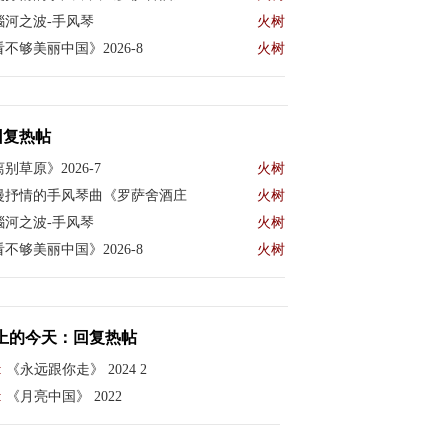
瑙河之波-手风琴
火树
不够美丽中国》2026-8
火树
回复热帖
别草原》2026-7
火树
漫抒情的手风琴曲《罗萨舍酒庄
火树
瑙河之波-手风琴
火树
不够美丽中国》2026-8
火树
上的今天：回复热帖
:
《永远跟你走》 2024 2
:
《月亮中国》 2022