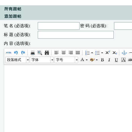
笔 名 (必选项):
密 码 (必选项):
标 题 (必选项):
内 容 (选填项):
段落格式
字体
字号