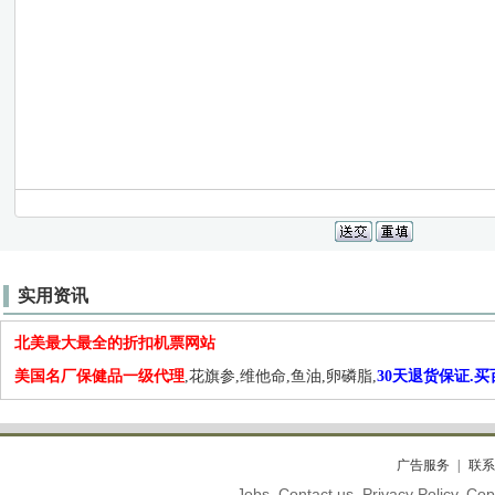
实用资讯
北美最大最全的折扣机票网站
美国名厂保健品一级代理
,花旗参,维他命,鱼油,卵磷脂,
30天退货保证.
广告服务
联系
Jobs. Contact us. Privacy Policy. C