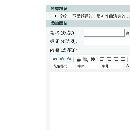
哈哈， 不是我弹的，是AI作曲演奏的
笔 名 (必选项):
密
标 题 (必选项):
内 容 (选填项):
段落格式
字体
字号