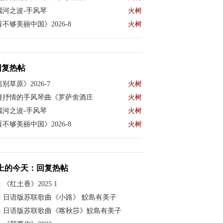
瑙河之波-手风琴
火树
不够美丽中国》2026-8
火树
回复热帖
别草原》2026-7
火树
漫抒情的手风琴曲《罗萨舍酒庄
火树
瑙河之波-手风琴
火树
不够美丽中国》2026-8
火树
上的今天：回复热帖
:
《红土香》2025 1
:
日语版苏联歌曲《小路》 鮫島有美子
:
日语版苏联歌曲《喀秋莎》鮫島有美子