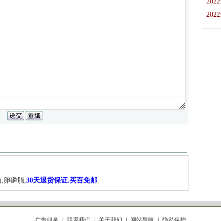
2022
2022
,卵磷脂,
30天退货保证.买百免邮
.
广告服务
联系我们
关于我们
网站导航
隐私保护