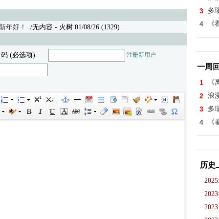
3
多
4
《看
，新年好！
/无内容 - 火树 01/08/26 (1329)
 码 (必选项):
注册新用户
一周
1
《离
2
浪
3
多
4
《看
历史
2025
2023
2023