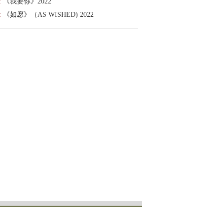
:
《我要你》2022
:
《如愿》（AS WISHED) 2022