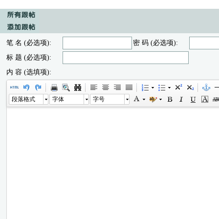
笔 名 (必选项):
密 码 (必选项):
标 题 (必选项):
内 容 (选填项):
段落格式
字体
字号