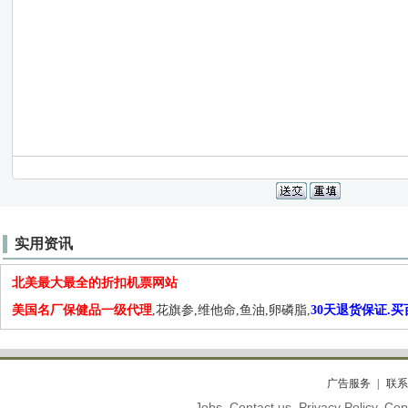
实用资讯
北美最大最全的折扣机票网站
美国名厂保健品一级代理
,花旗参,维他命,鱼油,卵磷脂,
30天退货保证.
广告服务
联系
Jobs. Contact us. Privacy Policy. C