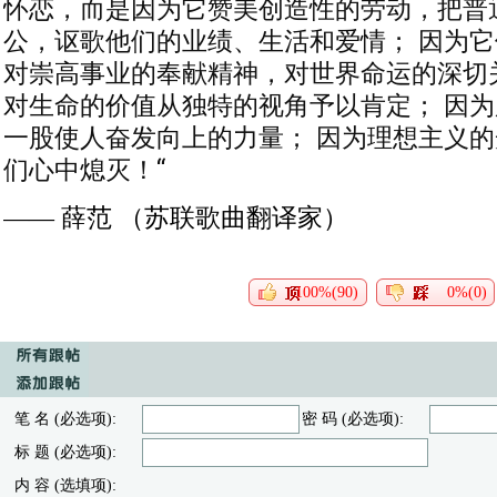
怀恋，而是因为它赞美创造性的劳动，把普
公，讴歌他们的业绩、生活和爱情； 因为
对崇高事业的奉献精神，对世界命运的深切
对生命的价值从独特的视角予以肯定； 因
一股使人奋发向上的力量； 因为理想主义
们心中熄灭！“
—— 薛范 （苏联歌曲翻译家）
100%(90)
0%(0)
笔 名 (必选项):
密 码 (必选项):
标 题 (必选项):
内 容 (选填项):