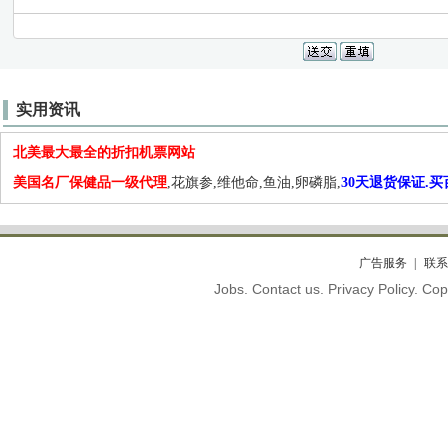
实用资讯
北美最大最全的折扣机票网站
美国名厂保健品一级代理
,花旗参,维他命,鱼油,卵磷脂,
30天退货保证.
广告服务
联系
Jobs. Contact us. Privacy Policy. C