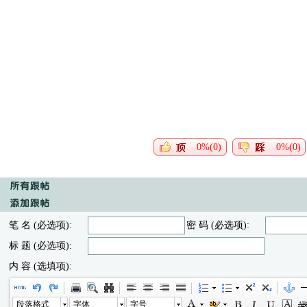
0%(0)
0%(0)
笔 名 (必选项):
密 码 (必选项):
标 题 (必选项):
内 容 (选填项):
段落格式
字体
字号