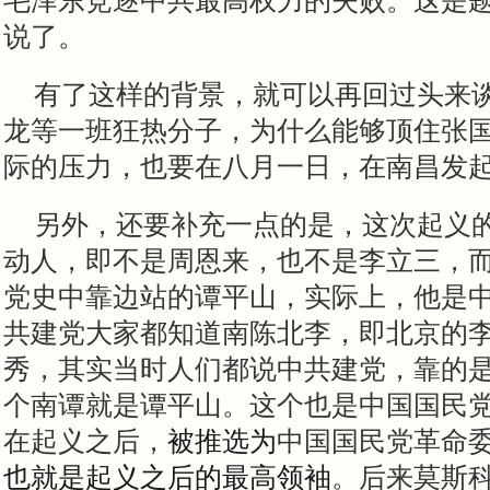
毛泽东竞逐中共最高权力的失败。这是
说了。
有了这样的背景，就可以再回过头来
龙等一班狂热分子，为什么能够顶住张
际的压力，也要在八月一日，在南昌发
另外，还要补充一点的是，这次起义
动人，即不是周恩来，也不是李立三，
党史中靠边站的谭平山，实际上，他是
共建党大家都知道南陈北李，即北京的
秀，其实当时人们都说中共建党，靠的
个南谭就是谭平山。这个也是中国国民
在起义之后，
被推选为
中国国民党革命
也就是起义之后的最高领袖
。后来莫斯