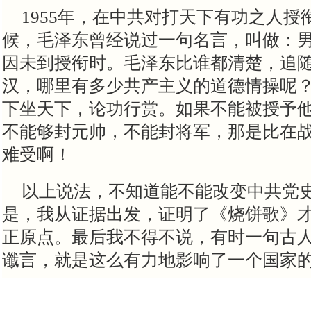
1955年，在中共对打天下有功之人
候，毛泽东曾经说过一句名言，叫做：
因未到授衔时。毛泽东比谁都清楚，追
汉，哪里有多少共产主义的道德情操呢
下坐天下，论功行赏。如果不能被授予
不能够封元帅，不能封将军，那是比在
难受啊！
以上说法，不知道能不能改变中共党
是，我从证据出发，证明了《烧饼歌》
正原点。最后我不得不说，有时一句古
谶言，就是这么有力地影响了一个国家