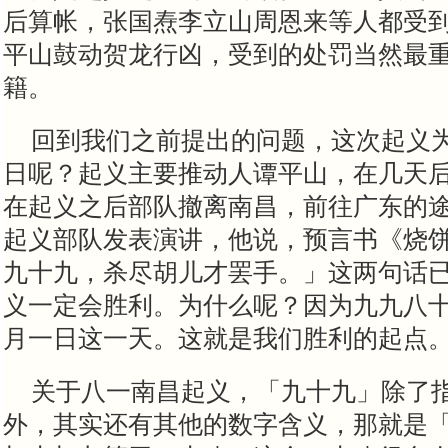
后算帐，张国焘李立山周恩来等人都受
平山鼓动贺龙行凶，受到的处罚当然最
籍。
回到我们之前提出的问题，这次起义
日呢？起义主要推动人谭平山，在几天
在起义之后部队撤离南昌，前往广东的
起义部队发表演讲，他说，预言书《烧
九十九，
杀
尽胡儿才罢手。」这两句话
义一定会胜利。为什么呢？因为九九八
月一日这一天。这就是我们胜利的起点
关于八一南昌起义，「九十九」除了
外，其实还有其他的数字含义，那就是