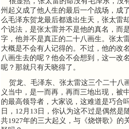
很显然，张太雷的命没有毛泽东，没
州起义成了他人生的最后一个战场，成
么毛泽东贺龙最后都逃出生天，张太雷
个说法，是张太雷并不是他的真名，而
字，他并不是真正的二十八画生。张太
大概是不会有人记得的。不过，他的改
八画生去的呢？他会不会想到，这一改
呢？那就只有天晓得了。
贺龙、毛泽东、张太雷这三个二十八
义当中，是一而再，再而三地出现，被
的最高领导者，大家说，这难道是巧合吗？
日，12月13日，你认为这不过是偶然是
共1927年的三大起义，与《烧饼歌》的