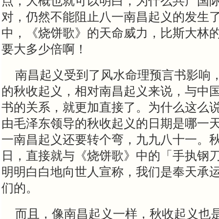
点，大概也就可以明白，为什么共产国
对，仍然不能阻止八一南昌起义的发生
中，《烧饼歌》的天命威力，比斯大林
要大多少倍啊！
南昌起义受到了风水命理预言书影响
的秋收起义，相对南昌起义来说，与中
书的关系，就更加直接了。为什么这么
由毛泽东领导的秋收起义的日期是哪一
一南昌起义还要转个弯，九九八十一。
日，直接就与《烧饼歌》中的「手执钢
明明白白地向世人宣称，我们是奉天承
们的。
而且，像南昌起义一样，秋收起义也