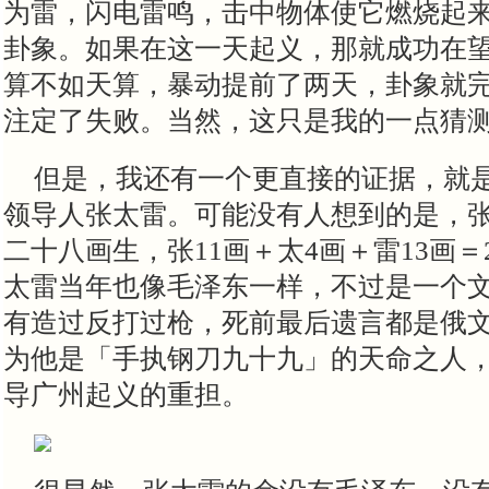
为雷，闪电雷鸣，击中物体使它燃烧起
卦象。如果在这一天起义，那就成功在
算不如天算，暴动提前了两天，卦象就
注定了失败。当然，这只是我的一点猜
但是，我还有一个更直接的证据，就
领导人张太雷。可能没有人想到的是，
二十八画生，张11画＋太4画＋雷13画＝
太雷当年也像毛泽东一样，不过是一个
有造过反打过枪，死前最后遗言都是俄
为他是「手执钢刀九十九」的天命之人
导广州起义的重担。