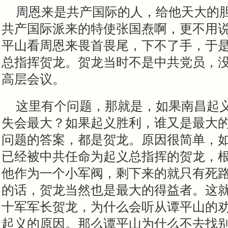
周恩来是共产国际的人，给他天大的
共产国际派来的特使张国焘啊，更不用
平山看周恩来畏首畏尾，下不了手，于
总指挥贺龙。贺龙当时不是中共党员，
高层会议。
这里有个问题，那就是，如果南昌起
失会最大？如果起义胜利，谁又是最大
问题的答案，都是贺龙。原因很简单，
已经被中共任命为起义总指挥的贺龙，
他作为一个小军阀，剩下来的就只有死
的话，贺龙当然也是最大的得益者。这
十军军长贺龙，为什么会听从谭平山的
起义的原因。那么谭平山为什么不去找