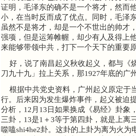
证明，毛泽东的确不是一个将才，然而
小，在当时反而成了优点。同时，毛泽
虽然不是将才，却是一个不世出的帅才
强项，但是运筹帷幄，却少有人及得上
来能够带领中共，打下一个天下的重要
好，说了南昌起义秋收起义，都与《
刀九十九」拉上关系，那1927年底的广
根据中共党史资料，广州起义原定于当
行。后来因为发生爆炸事件，起义被迫
分析，12月13日如果换成《易经》卦象，
三卦，13是1＋3等于第四卦，就是上离
噬嗑shi4he2卦。这卦的上卦为离为火