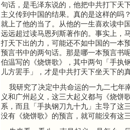
句话，是毛泽东说的，他把中共打下天
主义传到中国的结果。真的是这样的吗
就上了他的当了。从他的一生喜欢读中
远远
超过读马恩列斯著作的。事实上，
打天下出的力，可能还不如中国的一本
预言书中的两句话。那是哪一本预言书
伯温写的《烧饼歌》，其中两句「手执
儿方罢手」，才是中共打天下坐天下的
我研究了决定中共命运的一九二七年
义和广州起义，这三大起义都与《烧饼
系，而且「手执钢刀九十九」主导了这
没有《烧饼歌》的预言，就可能没有这