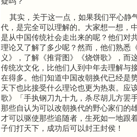
疑吗？
其实，关于这一点，如果我们平心静
代，是完全可以理解的。大家想一想，
是从中国传统社会走出来的呢？他们对
理论又了解了多少呢？然而，他们熟悉
义》，了解《推背图》《烧饼歌》，而
传统次文化，比他们人到中年去理解与
在得多。他们知道中国改朝换代已经是
天下也比接受什么理论也更为热衷。应
歌》「手执钢刀九十九，
杀
尽胡儿方罢
那些自认为可以改朝换代的野心家们的
才可以驱使那些追随者，生死如一地跟
子们打天下，成功后可以封王封侯！