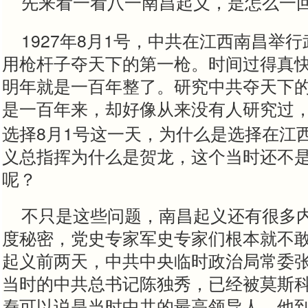
先来看一看八一南昌起义，是怎么一
1927
8
1
年
月
号，中共在江西南昌举行
用枪杆子夺天下的第一枪。时间过得真
明年就是一百年整了。研究中共夺天下
是一百年来，却好像从来没有人研究过
8
1
选择
月
号这一天，为什么是选择在江
义总指挥为什么是贺龙，这个当时还不
呢？
不只是这些问题，南昌起义还有很多
度秘密，党史专家军史专家们根本就不
起义前两天，中共中央临时政治局常委
当时的中共总书记陈独秀，已经被莫斯
焘可以说是当时中共的最高领导人。他