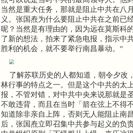
当然是重大任务，那就是阻止中共在八
义。张国焘为什么要阻止中共在之前已
呢？当然是有理由的，因为
远
在莫斯科
了新的想法，拍来了紧急电报，指示中共
胜利的机会，就不要举行南昌暴动。”
了解苏联历史的人都知道，朝令夕改
林行事的特点之一。但是这个中共的太
报，不管对错，对中共中央来说那就是
不敢违背，而且在当时「箭在弦上不得
知道除非亲自上阵，否则无人能阻止南
后，张国焘立即召集中共参与起义的负