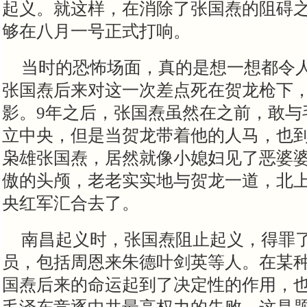
起义。就这样，在消除了张国焘的阻碍
够在八月一号正式打响。
当时的恐怖场面，真的是想一想都令
张国焘后来对这一次差点死在贺龙枪下
影。9年之后，张国焘虽然在之前，敢与
立中央，但是当贺龙带着他的人马，也
枭雄张国焘，居然就像小媳妇见了恶婆
傲的头颅，老老实实地与贺龙一道，北
央红军汇合去了。
南昌起义时，张国焘阻止起义，得罪
员，包括周恩来朱德叶剑英等人。在某
国焘后来的命运起到了决定性的作用，