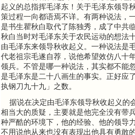
起义的总指挥毛泽东！关于毛泽东领导
策过程一向都语焉不详。有两种说法，
是书生瞿秋白取代了陈独秀，成了中共
秋白当时对毛泽东关于农民运动的想法
由毛泽东来领导秋收起义。一种说法是
代老祖宗毛遂自荐，说他希望效仿八十
领兵。不管是哪一种说法，其实都不能
是毛泽东是二十八画生的事实。正好应
执钢刀九十九」之数。
据说在决定由毛泽东领导秋收起义的
相当大的质疑，主要就是他完全没有带
种严酷的环境下，他的经验、他的领导
不用说他从来也没有表现出他具有勇敢