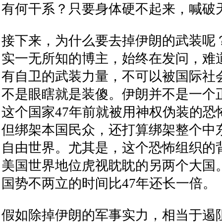
有何干系？只要身体硬不起来，喊破
接下来，为什么要去掉伊朗的武装呢
实一无所知的博主，始终在发问，难
有自卫的武装力量，不可以被国际社
不是眼瞎就是装傻。伊朗并不是一个
这个国家47年前就被用神权伪装的恐
但绑架本国民众，还打算绑架整个中
自由世界。尤其是，这个恐怖组织的
美国世界地位虎视眈眈的另两个大国
国势不两立的时间比47年还长一倍。
假如除掉伊朗的军事实力，相当于遏