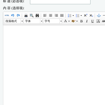
标 题 (必选项):
内 容 (选填项):
段落格式
字体
字号