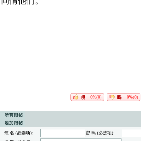
同情他们。
0%(0)
0%(0)
笔 名 (必选项):
密 码 (必选项):