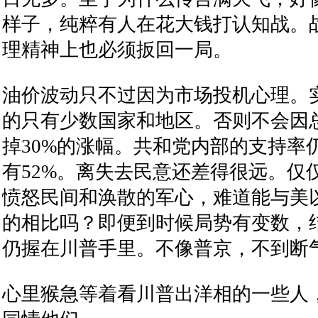
样子，纯粹有人在花大钱打认知战。
理精神上也必须扳回一局。
油价波动只不过因为市场投机心理。
的只有少数国家和地区。否则不会因
掉30%的涨幅。共和党内部的支持率仍
有52%。离失去民意还差得很远。仅
愤怒民间和涣散的军心，难道能与美
的相比吗？即便到时候局势有变数，
仍握在川普手里。不像普京，不到断
心里猴急等着看川普出洋相的一些人