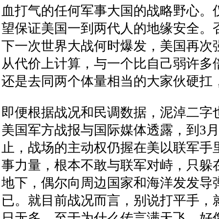
血打气的任何军事大国的战略野心。
望保证美国一到两代人的地缘安全。
下一次世界大战何时爆发，美国再次
从代价上计算，与一个比自己弱许多
还是去同两个体量相当的大家伙硬扛
即便根据战况和民调数据，泥淖二字
美国军方战报与国际媒体透露，到3月
止，战场的主动权仍握在美以联军手
事力量，根本不敢与联军对峙，只躲
地下，偶尔向周边国家和海洋发发导
已。就目前战况而言，别说打平手，
日无多。至于为什么传言满天飞，好