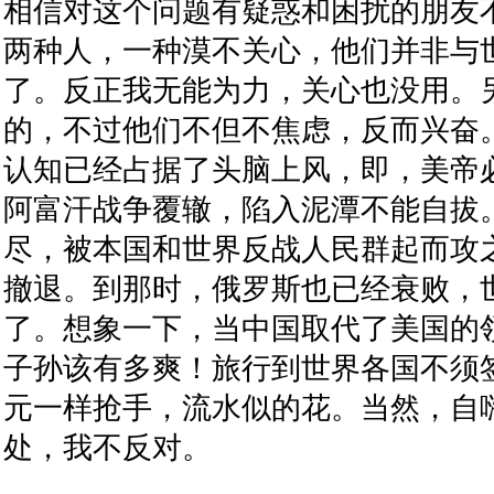
相信对这个问题有疑惑和困扰的朋友
两种人，一种漠不关心，他们并非与
了。反正我无能为力，关心也没用。
的，不过他们不但不焦虑，反而兴奋
认知已经占据了头脑上风，即，美帝
阿富汗战争覆辙，陷入泥潭不能自拔
尽，被本国和世界反战人民群起而攻
撤退。到那时，俄罗斯也已经衰败，
了。想象一下，当中国取代了美国的
子孙该有多爽！旅行到世界各国不须
元一样抢手，流水似的花。当然，自
处，我不反对。