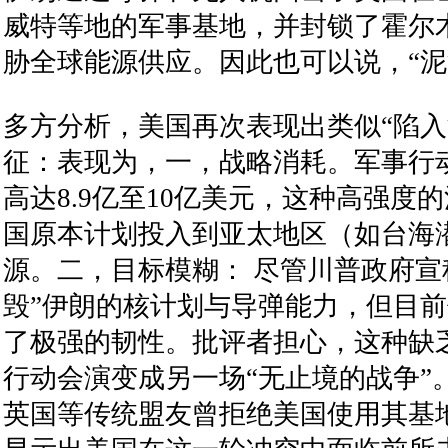
威特等地的军事基地，并封锁了霍尔
胁全球能源供应。因此也可以说，“泥
多方分析，美国再次表现出类似“陷入
征：表现为，一，战略消耗。军事行
高达8.9亿至10亿美元，这种高强度
国原本计划投入到亚太地区（如台海
源。二，目标模糊： 尽管川普政府宣
毁”伊朗的核计划与导弹能力，但目
了极强的韧性。批评者担心，这种缺
行动会演变成另一场“无止境的战争”
英国等传统盟友曾拒绝美国使用其基