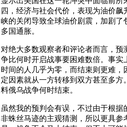
显示出美国在这一轮冲突中面临前所
四，经济与社会代价，表现为油价飙升
峡的关闭导致全球油价剧震，加剧了
多国通胀。
对绝大多数观察者和评论者而言，预
争比何时开启战事要困难数倍。事实
时间的人几乎为零，而结束则更难，
定因素就从一方转移到双方甚至多方
料俄乌战争何时结束。
虽然我的预判会有误，不过由于根据
非蛛丝马迹的主观猜测，所以更具参