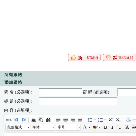
0%(0)
100%(1)
笔 名 (必选项):
密 码 (必选项):
标 题 (必选项):
内 容 (选填项):
段落格式
字体
字号