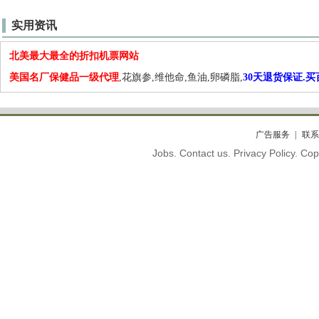
实用资讯
北美最大最全的折扣机票网站
美国名厂保健品一级代理
,花旗参,维他命,鱼油,卵磷脂,
30天退货保证.
广告服务
联系
Jobs. Contact us. Privacy Policy. C