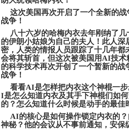
朗大统领哈梅内衣！
这次美国再次开启了一个全新的战
战争！
八十六岁的哈梅内衣去年刚纳了几
的伊朗小姑娘为自己的夫人！此人深
密，人类的情报人员跟踪了十几年都
会将其斩首，但这次被美国用AI技术
的科学技术再次开创了一个暂新的战争
战争！
看看AI是怎样把内衣这个神棍一步
I是怎么知道内衣及其手下神棍们如
的？怎么知道什么时候是动手的最佳
AI的核心是如何操作锁定内衣的
神秘？他的会议从不事前通知，安保