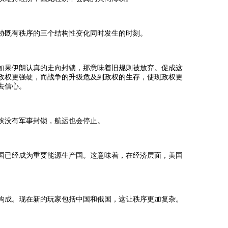
胁既有秩序的三个结构性变化同时发生的时刻。
如果伊朗认真的走向封锁，那意味着旧规则被放弃。促成这
政权更强硬，而战争的升级危及到政权的生存，使现政权更
去信心。
峡没有军事封锁，航运也会停止。
国已经成为重要能源生产国。这意味着，在经济层面，美国
构成。现在新的玩家包括中国和俄国，这让秩序更加复杂。