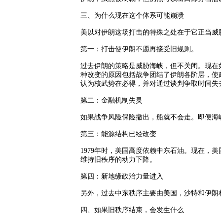
三、为什么现在这个体系可能崩溃
美以对伊朗这场打击的特殊之处在于它正当威
第一：打击使伊朗不愿再接受旧规则。
过去伊朗的策略是威胁海峡，但不关闭。现在
种改变的原因包括战争团结了伊朗各阶层，使
认为核武势在必得，并对通过谈判争取时间失
第二：金融机制失灵
如果战争风险保险撤出，船就不会走。即便海
第三：能源结构已经改变
1979
年时，美国高度依赖中东石油。现在，美
维持旧秩序的动力下降。
第四：新地缘政治力量进入
另外，过去中东秩序主要由美国，沙特和伊朗
四、如果旧秩序结束，会发生什么