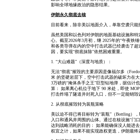
影响全球地缘政治的隐形结果。
伊朗永久彻底去核
目前看来，除非美以地面介入，单靠空袭只能
虽然美国和以色列对伊朗的地面基础设施和特
心。截至
2026年3月初，继 2025年的“午夜
和各类导弹在内的空中打击武器已经袭击了超过
因，要实现“彻底抹除”依然困难重重。
1. “大山难题”（深度与地质）：
无法“彻底”摧毁的主要原因是像福尔多（
For
米 的坚硬岩层下，空中打击武器的破坏力在大山
3万磅的“掩体杀手之王”巨型钻地弹，据估计也
算： 如果离心机位于地下 90 米处，即使 
打击炸塌了隧道并封死入口，但不一定能销毁
2. 从彻底摧毁转为装瓶策略
美以迫不得已将目标转为“装瓶”（
Bottlin
入口和通风井周围的山体。通过在核设施“门
达到战略消耗的目的： 如果能确保没人能进
权宜之计，如果不能实现政权更迭，伊朗最终