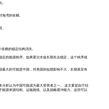
化。
对海湾的依赖。
田。
。
年依赖的稳定结构消失。
稳定的能源秩序。
如果霍尔木兹长期失去稳定，这个秩序就
损最大的可能是中国，对美国则短期影响不大，长期甚至有
多分析认为中国可能成为最大受害者之一。 这主要是由于结
于能源来源结构、运输路线、以及战略缓冲能力。这些可以