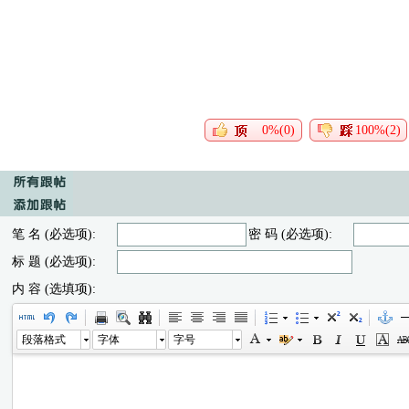
0%(0)
100%(2)
笔 名 (必选项):
密 码 (必选项):
标 题 (必选项):
内 容 (选填项):
段落格式
字体
字号