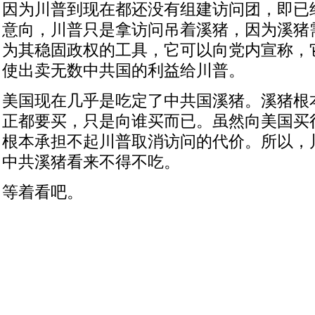
因为川普到现在都还没有组建访问团，即已
意向，川普只是拿访问吊着溪猪，因为溪猪
为其稳固政权的工具，它可以向党内宣称，
使出卖无数中共国的利益给川普。
美国现在几乎是吃定了中共国溪猪。溪猪根
正都要买，只是向谁买而已。虽然向美国买
根本承担不起川普取消访问的代价。所以，
中共溪猪看来不得不吃。
等着看吧。