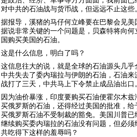
是政治、经济、军事等方方面面，我前面已
对中共的石油战与货币战，但远远不止这些
据报导，溪猪的马仔何立峰要在巴黎会见美
据说非常关键的一个问题是，贝森特将向何
国购买美国的石油。
这是什么信息，明白了吗？
这信息往大的说，就是全球的石油源头几乎
中共失去了委内瑞拉与伊朗的石油，石油来
战打了三天，中共马上下令禁止成品油出口
因为油价暴涨，印度要购买石油便霍尔木兹
买俄罗斯的石油，还得经过美国的批准，给
买俄罗斯石油不受制裁的豁免。美国川普已
继续购买委内瑞拉的石油没有问题，但必须
共吃得下这样的羞辱吗？