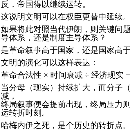
反，帝国得以继续运转。
这说明文明可以在权臣更替中延续
如果将此对照当代伊朗，则关键问
导体系，还是制度主导体系？
是革命叙事高于国家，还是国家高
文明的演化可以这样表达：
革命合法性 × 时间衰减 ÷ 经济现实 
当分母（现实）持续扩大，而分子
减，
终局叙事便会提前出现，终局压力
运转折时刻。
哈梅内伊之死，是个历史的转折点