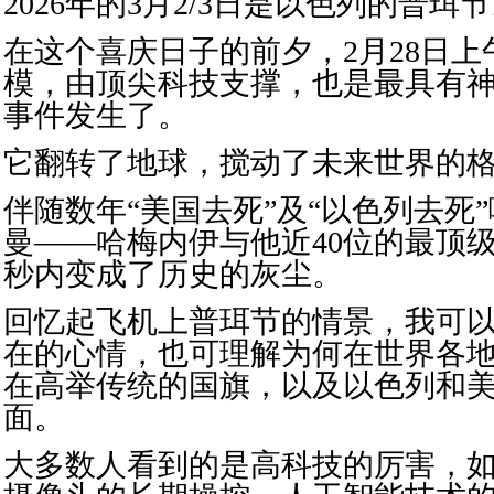
2026年的3月2/3日是以色列的普珥
在这个喜庆日子的前夕，2月28日
模，由顶尖科技支撑，也是最具有
事件发生了。
它翻转了地球，搅动了未来世界的
伴随数年“美国去死”及“以色列去死
曼——哈梅内伊与他近40位的最顶级
秒内变成了历史的灰尘。
回忆起飞机上普珥节的情景，我可
在的心情，也可理解为何在世界各
在高举传统的国旗，以及以色列和
面。
大多数人看到的是高科技的厉害，