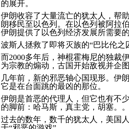
的展开。
伊朗收容了大量流亡的犹太人，帮
朗移民至以色列。在以色列被阿拉
伊朗提供了以色列经济发展所需要
波斯人拯救了即将灭族的“巴比伦之
而2000多年后，神棍霍梅尼的独裁
为宗教的煽动，古国开始敌视并企
几年前，新的邪恶轴心国现形。伊
它是在台面跳的最凶的那位。
伊朗是首恶的代理人，但它也有不
的脚前：哈马斯，真主党，胡塞。
过去的数年，数千的犹太人，美国
于“邪恶的游戏”。