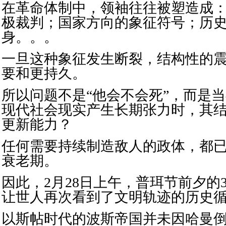
在革命体制中，领袖往往被塑造成
极裁判；国家方向的象征符号；历
身。。。
一旦这种象征发生断裂，结构性的
要和更持久。
所以问题不是“他会不会死”，而是
现代社会现实产生长期张力时，其
更新能力？
任何需要持续制造敌人的政体，都
衰老期。
因此，2月28日上午，普珥节前夕的
让世人再次看到了文明轨迹的历史
以斯帖时代的波斯帝国并未因哈曼