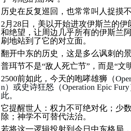
历史在反复巡回，也常常叫人捉摸
2月28日，美以开始进攻伊斯兰的
和绝望，让周边几乎所有的伊斯兰
刷地站到了它的对立面。
翻开中东的历史，这是多么讽刺的
普珥节不是“敌人死亡节”，而是“文
2500前如此，今天的咆哮雄狮（
Oper
n）或史诗狂怒（
Operation Epic
此。
它提醒世人：权力不可绝对化；少
除；神学不可替代法治。
若将这一逻辑投射到今日中东格局