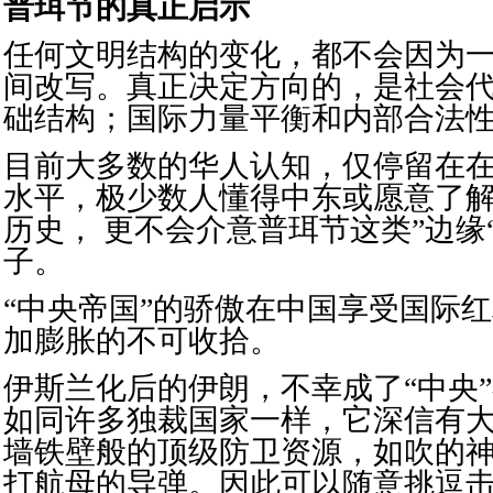
普珥节的真正启示
任何文明结构的变化，都不会因为
间改写。真正决定方向的，是
社会
础结构；国际力量平衡和内部合法
目前大多数的华人认知，仅停留在
水平，极少数人懂得中东或愿意了
历史， 更不会介意普珥节这类”边缘
子。
“中央帝国”的骄傲在中国享受国际
加膨胀的不可收拾。
伊斯兰化后的伊朗，不幸成了“中央
如同许多独裁国家一样，它深信有
墙铁壁般的顶级防卫资源，如吹的
打航母的导弹。因此可以随意挑逗