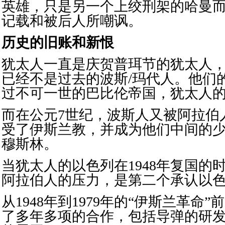
英雄，只是另一个上绞刑架的哈曼
记载和被后人所嘲讽。
历史的旧账和新恨
犹太人一直是庆贺普珥节的犹太人
已经不是过去的波斯/玛代人。他们
过不可一世的巴比伦帝国，犹太人
而在公元7世纪，波斯人又被阿拉伯
受了伊斯兰教，并成为他们中间的
穆斯林。
当犹太人的以色列在1948年复国的
阿拉伯人的压力，是第二个承认以
从1948年到1979年的“伊斯兰革命
了多年多项的合作，包括导弹的研