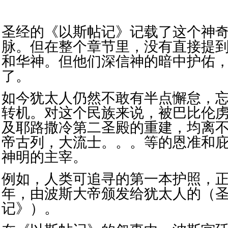
圣经的《以斯帖记》记载了这个神
脉。但在整个章节里，没有直接提
和华神。但他们深信神的暗中护佑，已
了。
如今犹太人仍然不敢有半点懈怠，
转机。对这个民族来说，被巴比伦
及耶路撒冷第二圣殿的重建，均离
帝古列，大流士。。。等的恩准和
神明的主宰。
例如，人类可追寻的第一本护照，正
年，由波斯大帝颁发给犹太人的（
记》）。