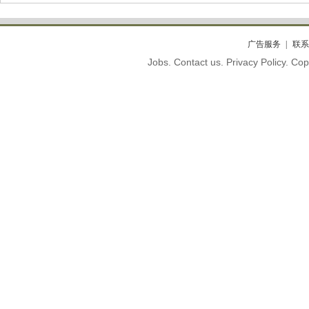
广告服务
联系
Jobs. Contact us. Privacy Policy. C