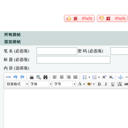
0%(0)
0%(0)
笔 名 (必选项):
密 码 (必选项):
标 题 (必选项):
内 容 (选填项):
段落格式
字体
字号