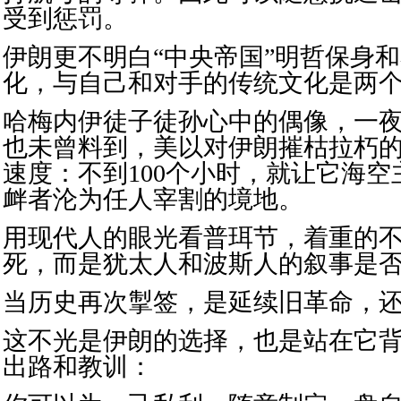
受到惩罚。
伊朗更不明白“中央帝国”明哲保身
化，与自己和对手的传统文化是两
哈梅内伊徒子徒孙心中的偶像，一
也未曾料到，美以对伊朗摧枯拉朽
速度：不到100个小时，就让它海
衅者沦为任人宰割的境地。
用现代人的眼光看普珥节，着重的
死，而是犹太人和波斯人的叙事是
当历史再次掣签，是延续旧革命，
这不光是伊朗的选择，也是站在它
出路和教训：