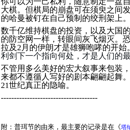
你可以为一己私利，随意制定一盘
大棋。但棋局的崩盘可在须臾之间发生
的哈曼被钉在自己预制的绞刑架上
数千亿维持棋盘的投资，以及大国
的防空网一样，转眼间灰飞烟灭。恐
拉及2月的伊朗才是雄狮咆哮的开始
利剑下一个指向何处，才是人们的
不管用多么美好的宏大叙事来包装
来都不遵循人写好的剧本翩翩起舞
21世纪真正的隐喻。
-------------------------------------
附：普珥节的由来，最主要的记录是在《
塔