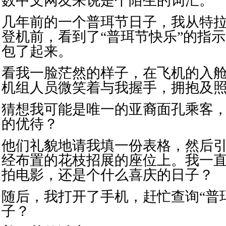
数中文网友来说是个陌生的词汇。
几年前的一个普珥节日子，我从特
登机前，看到了“普珥节快乐”的指
包了起来。
看我一脸茫然的样子，在飞机的入
机组人员微笑着与我握手，拥抱及
猜想我可能是唯一的亚裔面孔乘客
的优待？
他们礼貌地请我填一份表格，然后
经布置的花枝招展的座位上。我一
拍电影，还是个什么喜庆的日子？
随后，我打开了手机，赶忙查询“普
子？