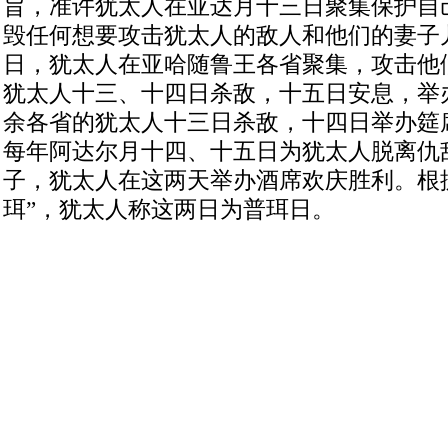
旨，准许犹太人在亚达月十三日聚集保护自
毁任何想要攻击犹太人的敌人和他们的妻子
日，犹太人在亚哈随鲁王各省聚集，攻击他
犹太人十三、十四日杀敌，十五日安息，举
余各省的犹太人十三日杀敌，十四日举办筵
每年阿达尔月十四、十五日为犹太人脱离仇
子，犹太人在这两天举办酒席欢庆胜利。根
珥
”
，犹太人称这两日为普珥日。