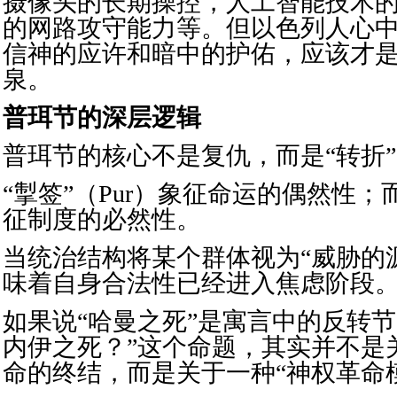
摄像头的长期操控，人工智能技术
的网路攻守能力等。但以色列人心
信神的应许和暗中的护佑，应该才
泉。
普珥节的深层逻辑
普珥节的核心不是复仇，而是“转折
“掣签”（Pur）象征命运的偶然性
征制度的必然性。
当统治结构将某个群体视为“威胁的
味着自身合法性已经进入焦虑阶段
如果说“哈曼之死”是寓言中的反转节
内伊之死？”这个命题，其实并不是
命的终结，而是关于一种“神权革命