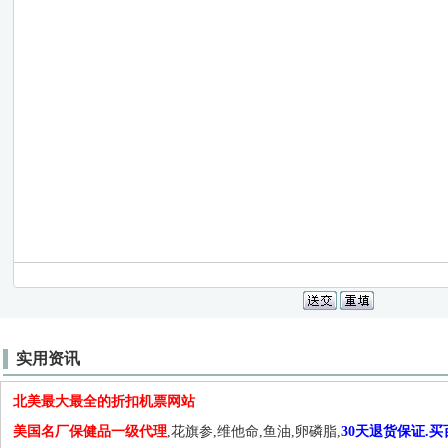
实用资讯
北美最大最全的折扣机票网站
美国名厂保健品一级代理
,花旗参,维他命,鱼油,卵磷脂,
30天退货保证.