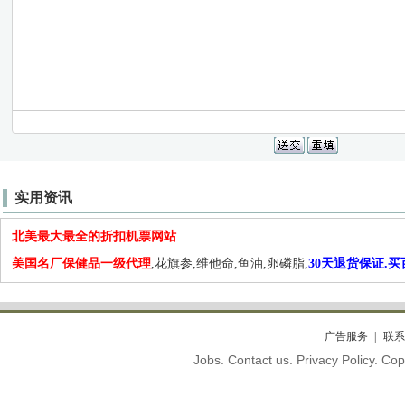
实用资讯
北美最大最全的折扣机票网站
美国名厂保健品一级代理
,花旗参,维他命,鱼油,卵磷脂,
30天退货保证.
广告服务
联系
Jobs. Contact us. Privacy Policy. C