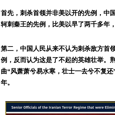
首先，刺杀首领并非美以开的先例，中
轲刺秦王的先例，比美以早了两千多年
第二，中国人民从来不认为刺杀敌方首
例，反而认为这是了不起的英雄壮举。
曲“风萧萧兮易水寒，壮士一去兮不复还
年。