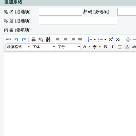
笔 名 (必选项):
密 码 (必选项):
标 题 (必选项):
内 容 (选填项):
段落格式
字体
字号