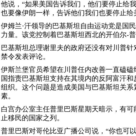
他说，“如果美国告诉我们，他们要停止给
也要像伊朗一样，告诉他们我们也要停止给
伊姆兰·汗领导的巴基斯坦自由运动党是国
力量。该党控制着巴基斯坦西北的开伯尔-
巴基斯坦总理谢里夫的政府还没有对川普针
禁令发表评论。
伊斯兰堡官员希望在川普任内改善一直磕磕
国指责巴基斯坦支持在其境内的反阿富汗和
组织。这个问题是造成美国与巴基斯坦关系
素。
白宫办公室主任普里巴斯星期天暗示，有可
止移民的国家之列。
普里巴斯对哥伦比亚广播公司说，“你也可