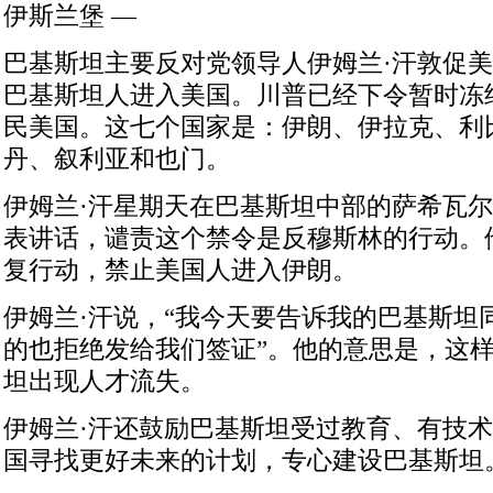
伊斯兰堡 —
巴基斯坦主要反对党领导人伊姆兰·汗敦促
巴基斯坦人进入美国。川普已经下令暂时冻
民美国。这七个国家是：伊朗、伊拉克、利
丹、叙利亚和也门。
伊姆兰·汗星期天在巴基斯坦中部的萨希瓦
表讲话，谴责这个禁令是反穆斯林的行动。
复行动，禁止美国人进入伊朗。
伊姆兰·汗说，“我今天要告诉我的巴基斯坦
的也拒绝发给我们签证”。他的意思是，这
坦出现人才流失。
伊姆兰·汗还鼓励巴基斯坦受过教育、有技
国寻找更好未来的计划，专心建设巴基斯坦