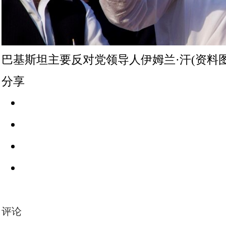
巴基斯坦主要反对党领导人伊姆兰·汗(资料
分享
评论